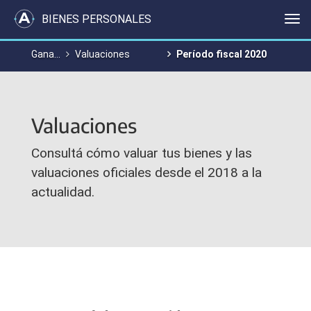
BIENES PERSONALES
Me
Ganancias y Bienes Personales
Valuaciones
Período fiscal 2020
Valuaciones
Consultá cómo valuar tus bienes y las
valuaciones oficiales desde el 2018 a la
actualidad.