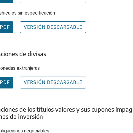
ehículos sin especificación
PDF
VERSIÓN DESCARGABLE
aciones de divisas
onedas extranjeras
PDF
VERSIÓN DESCARGABLE
aciones de los títulos valores y sus cupones impag
es de inversión
bligaciones negociables