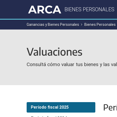
BIENES PERSONALES
Ganancias y Bienes Personales
Bienes Personales
Valuaciones
Consultá cómo valuar tus bienes y las val
Per
Período fiscal 2025