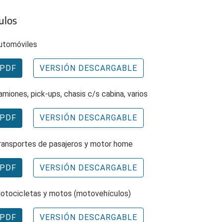
ulos
utomóviles
PDF
VERSIÓN DESCARGABLE
amiones, pick-ups, chasis c/s cabina, varios
PDF
VERSIÓN DESCARGABLE
ransportes de pasajeros y motor home
PDF
VERSIÓN DESCARGABLE
otocicletas y motos (motovehículos)
PDF
VERSIÓN DESCARGABLE