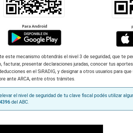
e este mecanismo obtendrás el nivel 3 de seguridad, que te per
, facturar, presentar declaraciones juradas, conocer tus aportes,
deducciones en el SiRADIG, y designar a otros usuarios para que u
re ante ARCA, entre otros trámites.
elevar el nivel de seguridad de tu clave fiscal podés utilizar al
4396
del ABC.