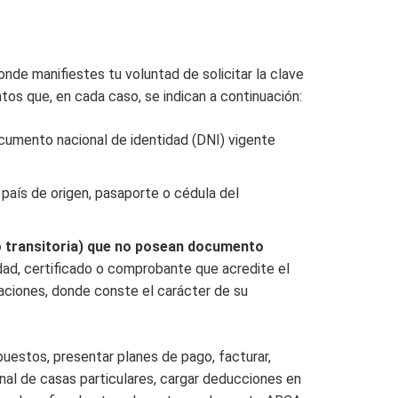
nde manifiestes tu voluntad de solicitar la clave
tos que, en cada caso, se indican a continuación:
ocumento nacional de identidad (DNI) vigente
país de origen, pasaporte o cédula del
a o transitoria) que no posean documento
idad, certificado o comprobante que acredite el
aciones, donde conste el carácter de su
puestos, presentar planes de pago, facturar,
onal de casas particulares, cargar deducciones en