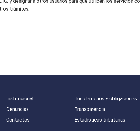
DIG, y designar a otros usuarios para que utilicen los servicios
tros trámites.
Institucional
Tus derechos y obligaciones
Denuncias
Transparencia
Contactos
Estadísticas tributarias