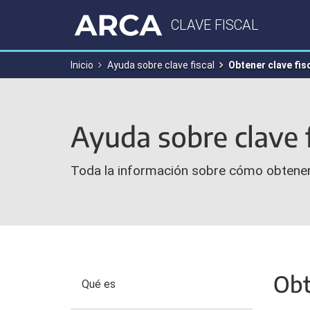
CLAVE FISCAL
Inicio
Ayuda sobre clave fiscal
Obtener clave fis
Ayuda sobre clave f
Toda la información sobre cómo obtener y
Obt
Qué es