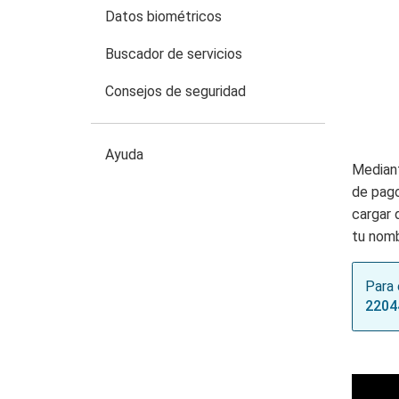
Datos biométricos
Buscador de servicios
Consejos de seguridad
Ayuda
Mediant
de pago
cargar 
tu nomb
Para 
2204