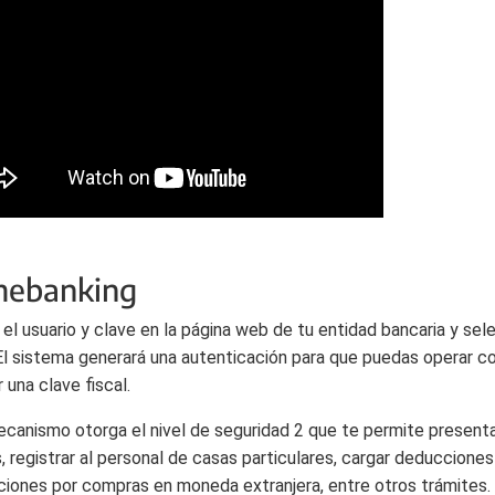
ebanking
 el usuario y clave en la página web de tu entidad bancaria y se
l sistema generará una autenticación para que puedas operar co
 una clave fiscal.
canismo otorga el nivel de seguridad 2 que te permite presenta
, registrar al personal de casas particulares, cargar deducciones 
iones por compras en moneda extranjera, entre otros trámites.