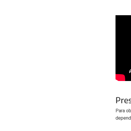
Pres
Para ob
depend