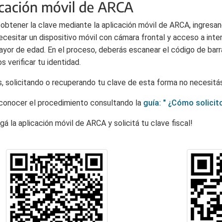
icación móvil de ARCA
obtener la clave mediante la aplicación móvil de ARCA, ingresando
ecesitar un dispositivo móvil con cámara frontal y acceso a inte
ayor de edad. En el proceso, deberás escanear el código de bar
 verificar tu identidad.
 solicitando o recuperando tu clave de esta forma no necesitás
onocer el procedimiento consultando la
guía: " ¿Cómo solicit
gá la aplicación móvil de ARCA y solicitá tu clave fiscal!