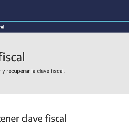
cal
iscal
 recuperar la clave fiscal.
ener clave fiscal