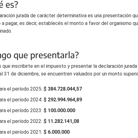
é es?
aración jurada de carácter determinativa es una presentación qu
o a pagar, es decir, establecés el monto a favor del organismo q
inado.
ngo que presentarla?
 que inscribirte en el impuesto y presentar la declaración jurad
al 31 de diciembre, se encuentren valuados por un monto superio
ara el período 2025:
$ 384.728.044,57
ara el período 2024:
$ 292.994.964,89
ara el período 2023:
$ 100.000.000
ara el período 2022:
$ 11.282.141,08
ara el período 2021:
$ 6.000.000