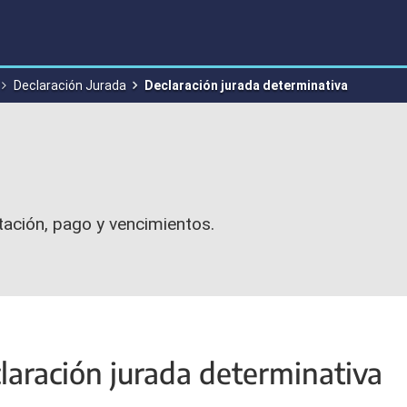
Declaración Jurada
Declaración jurada determinativa
ación, pago y vencimientos.
laración jurada determinativa