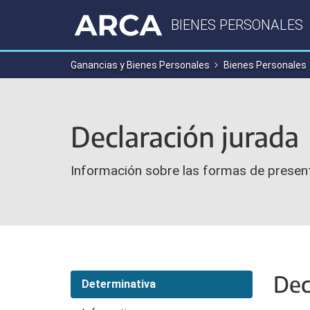
BIENES PERSONALES
Ganancias y Bienes Personales
Bienes Personales
Declaración jurada
Información sobre las formas de present
Dec
Determinativa