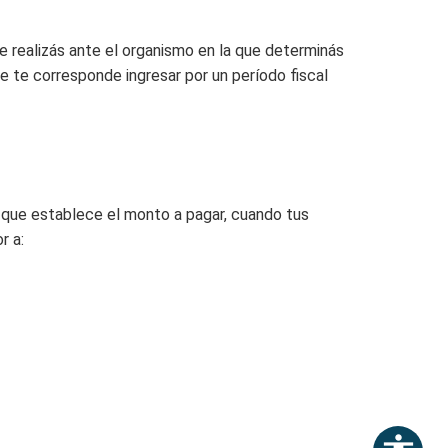
e realizás ante el organismo en la que determinás
ue te corresponde ingresar por un período fiscal
a que establece el monto a pagar, cuando tus
r a: